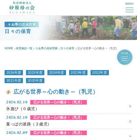
MENU
社会福祉法人砂原母の会
そあ季の花保育園
日々の保育
HOME
保育施設一覧
そあ季の花保育園
日々の保育
広がる世界～心の動き～（乳児）
PAGE
2026年度
2025年度
2024年度
2023年度
2022年度
2021年度
2020年度
広がる世界～心の動き～（乳児）
2026.02.10
広がる世界～心の動き～（乳児）
氷遊び（０歳児）
2026.02.10
広がる世界～心の動き～（乳児）
葉っぱの迷路（２歳児）
2026.02.09
広がる世界～心の動き～（乳児）