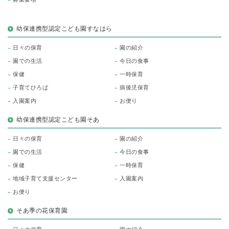
幼保連携型認定こども園すなはら
日々の保育
園の紹介
園での生活
今日の食事
保健
一時保育
子育てひろば
病後児保育
入園案内
お便り
幼保連携型認定こども園そあ
日々の保育
園の紹介
園での生活
今日の食事
保健
一時保育
地域子育て支援センター
入園案内
お便り
そあ季の花保育園