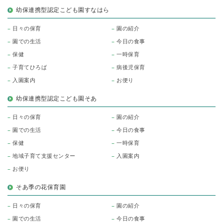
幼保連携型認定こども園すなはら
日々の保育
園の紹介
園での生活
今日の食事
保健
一時保育
子育てひろば
病後児保育
入園案内
お便り
幼保連携型認定こども園そあ
日々の保育
園の紹介
園での生活
今日の食事
保健
一時保育
地域子育て支援センター
入園案内
お便り
そあ季の花保育園
日々の保育
園の紹介
園での生活
今日の食事