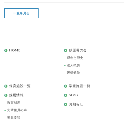
一覧を見る
HOME
砂原母の会
理念と歴史
法人概要
苦情解決
保育施設一覧
学童施設一覧
採用情報
SDGs
教育制度
お知らせ
先輩職員の声
募集要項