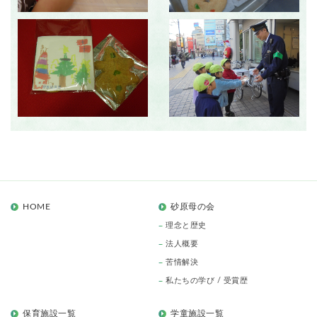
HOME
砂原母の会
理念と歴史
法人概要
苦情解決
私たちの学び / 受賞歴
保育施設一覧
学童施設一覧