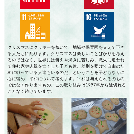
クリスマスにクッキーを焼いて、地域や保育園を支えて下さ
る人たちに配ります。クリスマスは楽しいことばかりを考え
るのではなく、世界には飢えや渇きに苦しみ、戦火に追われ
て住む家や肉親を亡くした子ども達、差別を受けて自由のた
めに戦っている人達もいるのだ、ということを子どもなりに
心に留め、平和について考えます。平和は与えられるのもの
ではなく作り出すもの。この取り組みは1997年から途切れる
ことなく続けています。