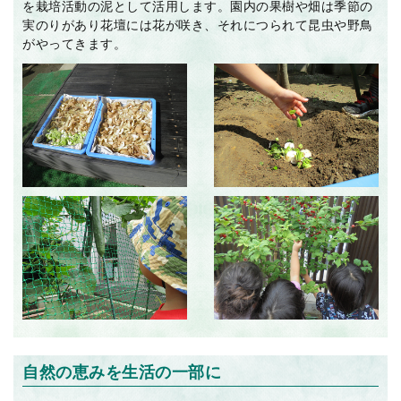
を栽培活動の泥として活用します。園内の果樹や畑は季節の
実のりがあり花壇には花が咲き、それにつられて昆虫や野鳥
がやってきます。
自然の恵みを生活の一部に