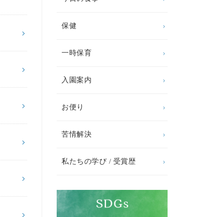
保健
一時保育
入園案内
お便り
苦情解決
私たちの学び / 受賞歴