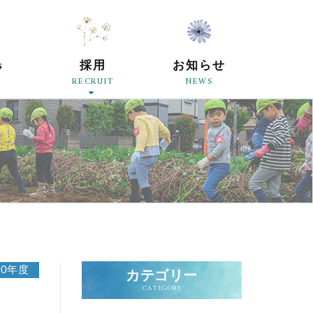
原母の会
s
採用
お知らせ
RECRUIT
NEWS
20年度
カテゴリー
CATEGORY