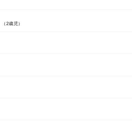
！（2歳児）