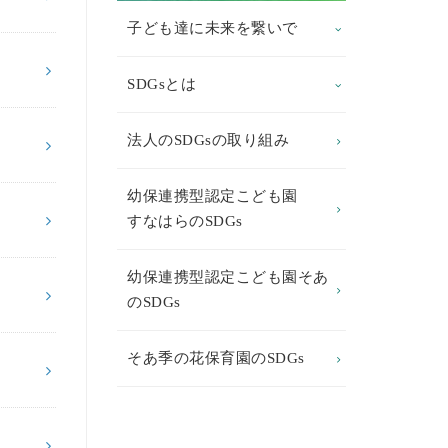
子ども達に未来を繋いで
SDGsとは
法人のSDGsの取り組み
幼保連携型認定こども園
すなはらのSDGs
幼保連携型認定こども園そあ
のSDGs
そあ季の花保育園のSDGs