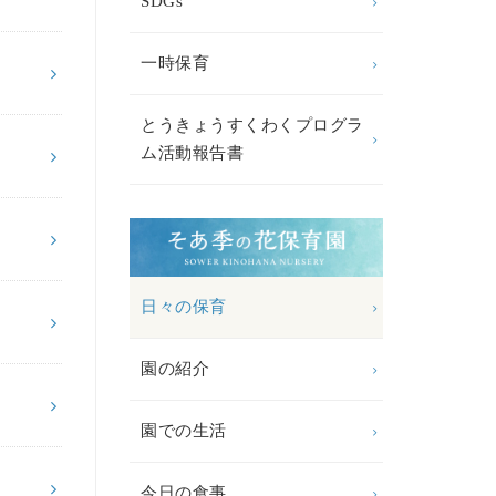
SDGs
一時保育
とうきょうすくわくプログラ
ム活動報告書
日々の保育
園の紹介
園での生活
今日の食事