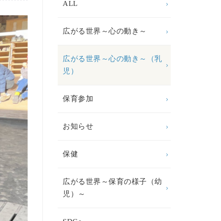
ALL
広がる世界～心の動き～
広がる世界～心の動き～（乳
児）
保育参加
お知らせ
保健
広がる世界～保育の様子（幼
児）～