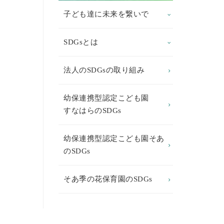
子ども達に未来を繋いで
SDGsとは
法人のSDGsの取り組み
幼保連携型認定こども園
すなはらのSDGs
幼保連携型認定こども園そあ
のSDGs
そあ季の花保育園のSDGs