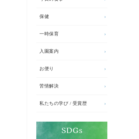
保健
一時保育
入園案内
お便り
苦情解決
私たちの学び / 受賞歴