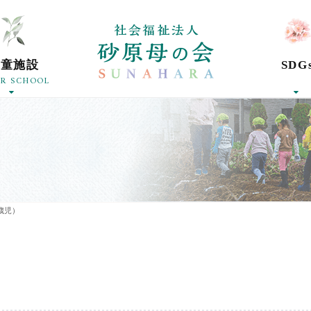
社会福祉法人砂
学童施設
SDG
ER SCHOOL
歳児）