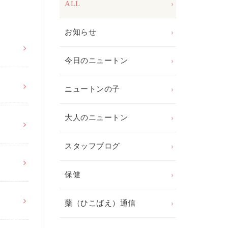
ALL
お知らせ
今日のニュートン
ニュートンの子
大人のニュートン
スタッフブログ
保健
蘖（ひこばえ）通信