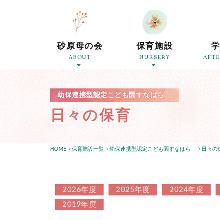
砂原母の会
保育施設
ABOUT
NURSERY
AFT
幼保連携型認定こども園すなはら
日々の保育
HOME
保育施設一覧
幼保連携型認定こども園すなはら
日々の
2026年度
2025年度
2024年度
2019年度