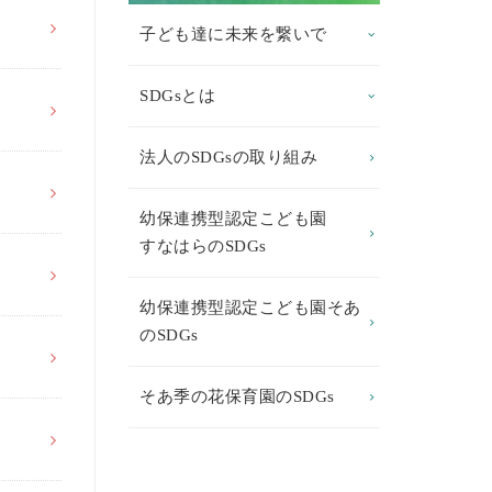
子ども達に未来を繋いで
SDGsとは
法人のSDGsの取り組み
幼保連携型認定こども園
すなはらのSDGs
幼保連携型認定こども園そあ
のSDGs
そあ季の花保育園のSDGs