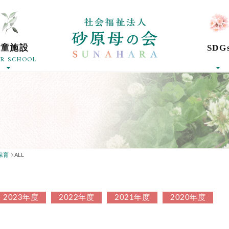
社会福祉法人砂
学童施設
SDG
ER SCHOOL
保育
ALL
2023年度
2022年度
2021年度
2020年度