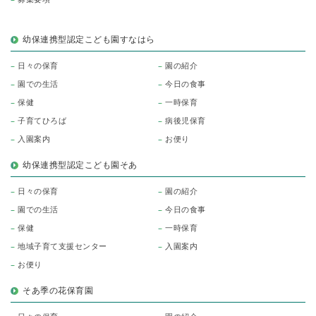
幼保連携型認定こども園すなはら
日々の保育
園の紹介
園での生活
今日の食事
保健
一時保育
子育てひろば
病後児保育
入園案内
お便り
幼保連携型認定こども園そあ
日々の保育
園の紹介
園での生活
今日の食事
保健
一時保育
地域子育て支援センター
入園案内
お便り
そあ季の花保育園