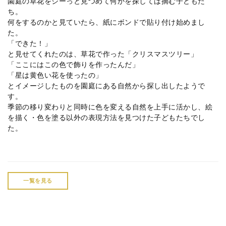
園庭の草花をジーっと見つめて何かを探しては摘む子どもた
ち。
何をするのかと見ていたら、紙にボンドで貼り付け始めまし
た。
「できた！」
と見せてくれたのは、草花で作った「クリスマスツリー」
「ここにはこの色で飾りを作ったんだ」
「星は黄色い花を使ったの」
とイメージしたものを園庭にある自然から探し出したようで
す。
季節の移り変わりと同時に色を変える自然を上手に活かし、絵
を描く・色を塗る以外の表現方法を見つけた子どもたちでし
た。
一覧を見る