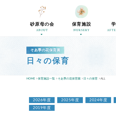
砂原母の会
保育施設
ABOUT
NURSERY
AFT
そあ季の花保育園
日々の保育
HOME
保育施設一覧
そあ季の花保育園
日々の保育
ALL
2026年度
2025年度
2024年度
2019年度