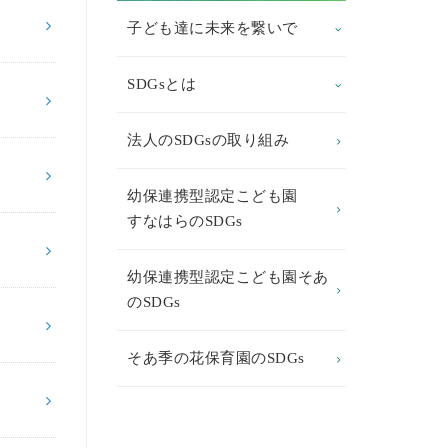
子ども達に未来を繋いで
SDGsとは
法人のSDGsの取り組み
幼保連携型認定こども園
すなはらのSDGs
幼保連携型認定こども園そあ
のSDGs
そあ季の花保育園のSDGs