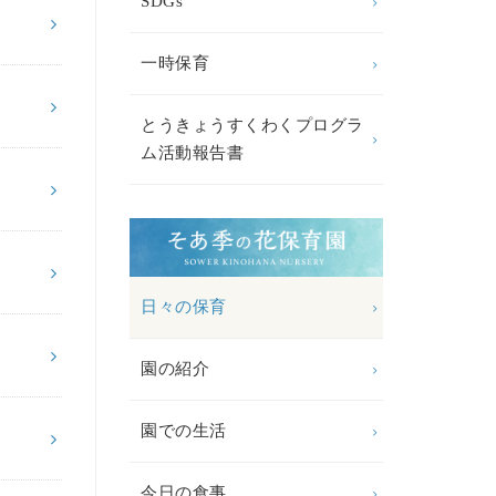
SDGs
一時保育
とうきょうすくわくプログラ
ム活動報告書
日々の保育
園の紹介
園での生活
今日の食事