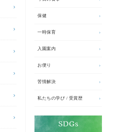
保健
一時保育
入園案内
お便り
苦情解決
私たちの学び / 受賞歴