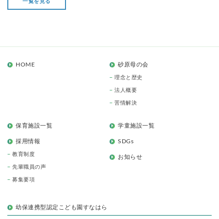
一覧を見る
HOME
砂原母の会
理念と歴史
法人概要
苦情解決
保育施設一覧
学童施設一覧
採用情報
SDGs
教育制度
お知らせ
先輩職員の声
募集要項
幼保連携型認定こども園すなはら