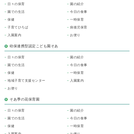
日々の保育
園の紹介
園での生活
今日の食事
保健
一時保育
子育てひろば
病後児保育
入園案内
お便り
幼保連携型認定こども園そあ
日々の保育
園の紹介
園での生活
今日の食事
保健
一時保育
地域子育て支援センター
入園案内
お便り
そあ季の花保育園
日々の保育
園の紹介
園での生活
今日の食事
保健
一時保育
入園案内
お便り