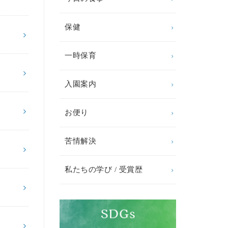
保健
一時保育
入園案内
お便り
苦情解決
私たちの学び / 受賞歴