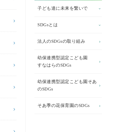
子ども達に未来を繋いで
SDGsとは
法人のSDGsの取り組み
幼保連携型認定こども園
すなはらのSDGs
幼保連携型認定こども園そあ
のSDGs
そあ季の花保育園のSDGs