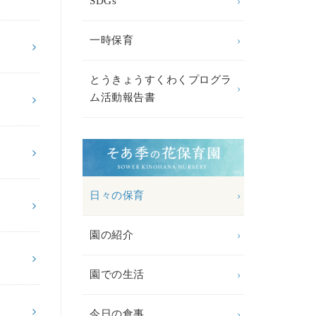
SDGs
一時保育
とうきょうすくわくプログラ
ム活動報告書
日々の保育
園の紹介
園での生活
今日の食事