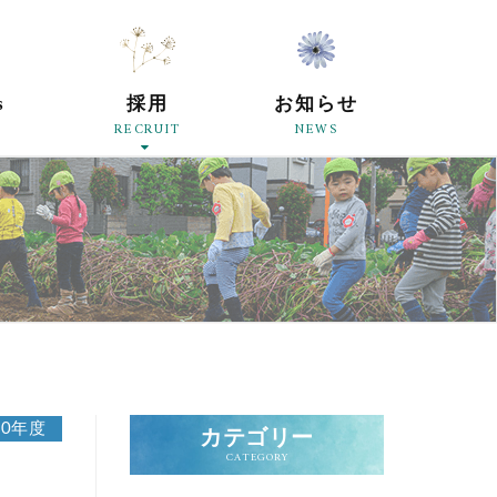
原母の会
s
採用
お知らせ
RECRUIT
NEWS
20年度
カテゴリー
CATEGORY