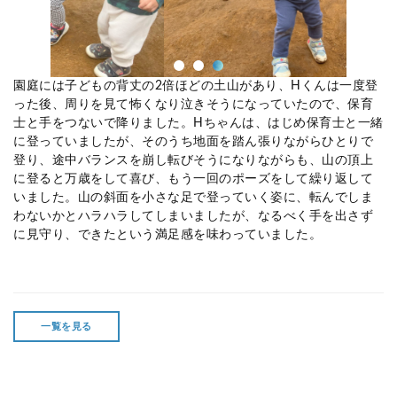
園庭には子どもの背丈の
2
倍ほどの土山があり、Hくんは一度登
った後、周りを見て怖くなり泣きそうになっていたので、保育
士と手をつないで降りました。Hちゃんは、はじめ保育士と一緒
に登っていましたが、そのうち地面を踏ん張りながらひとりで
登り、途中バランスを崩し転びそうになりながらも、山の頂上
に登ると万歳をして喜び、もう一回のポーズをして繰り返して
いました。山の斜面を小さな足で登っていく姿に、転んでしま
わないかとハラハラしてしまいましたが、なるべく手を出さず
に見守り、できたという満足感を味わっていました。
一覧を見る