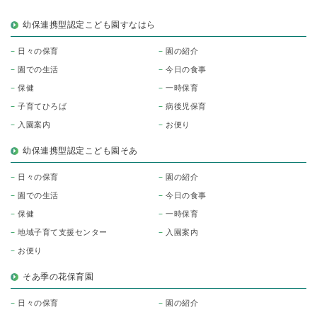
幼保連携型認定こども園すなはら
日々の保育
園の紹介
園での生活
今日の食事
保健
一時保育
子育てひろば
病後児保育
入園案内
お便り
幼保連携型認定こども園そあ
日々の保育
園の紹介
園での生活
今日の食事
保健
一時保育
地域子育て支援センター
入園案内
お便り
そあ季の花保育園
日々の保育
園の紹介