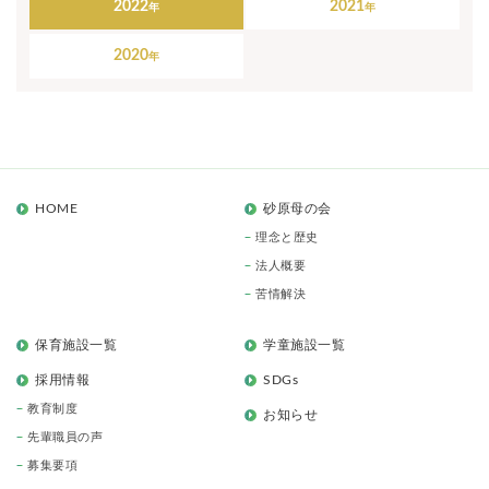
2022
2021
2020
HOME
砂原母の会
理念と歴史
法人概要
苦情解決
保育施設一覧
学童施設一覧
採用情報
SDGs
教育制度
お知らせ
先輩職員の声
募集要項