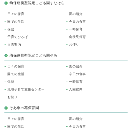
幼保連携型認定こども園すなはら
日々の保育
園の紹介
園での生活
今日の食事
保健
一時保育
子育てひろば
病後児保育
入園案内
お便り
幼保連携型認定こども園そあ
日々の保育
園の紹介
園での生活
今日の食事
保健
一時保育
地域子育て支援センター
入園案内
お便り
そあ季の花保育園
日々の保育
園の紹介
園での生活
今日の食事