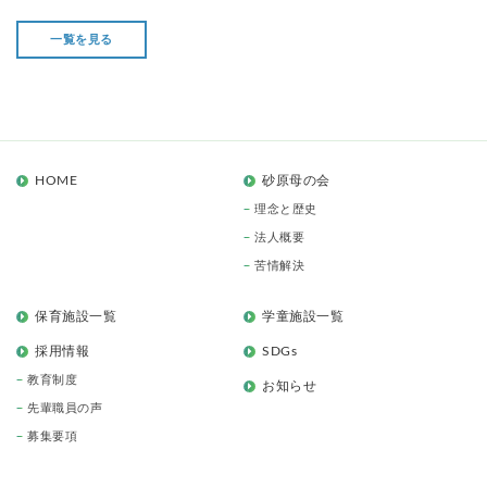
一覧を見る
HOME
砂原母の会
理念と歴史
法人概要
苦情解決
保育施設一覧
学童施設一覧
採用情報
SDGs
教育制度
お知らせ
先輩職員の声
募集要項