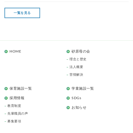
一覧を見る
HOME
砂原母の会
理念と歴史
法人概要
苦情解決
保育施設一覧
学童施設一覧
採用情報
SDGs
教育制度
お知らせ
先輩職員の声
募集要項