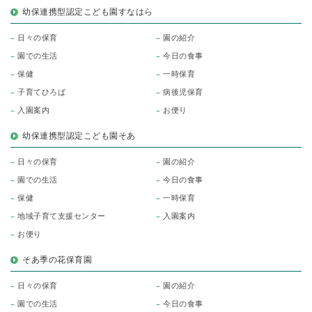
幼保連携型認定こども園すなはら
日々の保育
園の紹介
園での生活
今日の食事
保健
一時保育
子育てひろば
病後児保育
入園案内
お便り
幼保連携型認定こども園そあ
日々の保育
園の紹介
園での生活
今日の食事
保健
一時保育
地域子育て支援センター
入園案内
お便り
そあ季の花保育園
日々の保育
園の紹介
園での生活
今日の食事