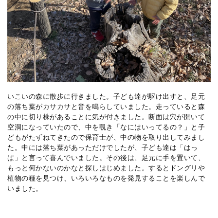
いこいの森に散歩に行きました。子ども達が駆け出すと、足元
の落ち葉がカサカサと音を鳴らしていました。走っていると森
の中に切り株があることに気が付きました。断面は穴が開いて
空洞になっていたので、中を覗き「なにはいってるの？」と子
どもがたずねてきたので保育士が、中の物を取り出してみまし
た。中には落ち葉があっただけでしたが、子ども達は「はっ
ぱ」と言って喜んでいました。その後は、足元に手を置いて、
もっと何かないのかなと探しはじめました。するとドングリや
植物の種を見つけ、いろいろなものを発見することを楽しんで
いました。