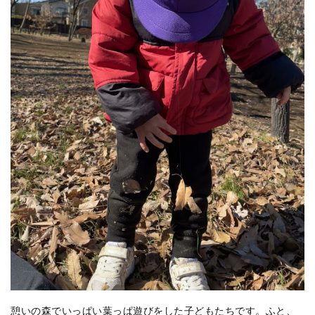
憩いの森でいっぱい葉っぱ遊びをした子どもたちです。ふと、