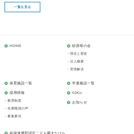
一覧を見る
HOME
砂原母の会
理念と歴史
法人概要
苦情解決
保育施設一覧
学童施設一覧
採用情報
SDGs
教育制度
お知らせ
先輩職員の声
募集要項
幼保連携型認定こども園すなはら