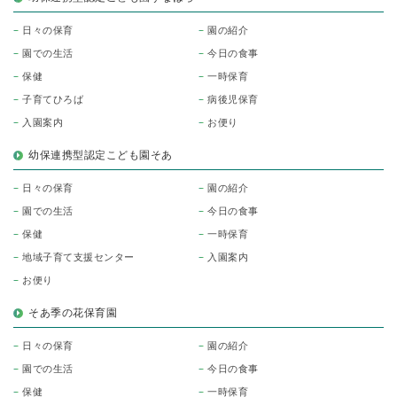
日々の保育
園の紹介
園での生活
今日の食事
保健
一時保育
子育てひろば
病後児保育
入園案内
お便り
幼保連携型認定こども園そあ
日々の保育
園の紹介
園での生活
今日の食事
保健
一時保育
地域子育て支援センター
入園案内
お便り
そあ季の花保育園
日々の保育
園の紹介
園での生活
今日の食事
保健
一時保育