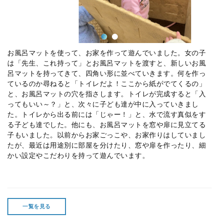
お風呂マットを使って、お家を作って遊んでいました。女の子
は「先生、これ持って」とお風呂マットを渡すと、新しいお風
呂マットを持ってきて、四角い形に並べていきます。何を作っ
ているのか尋ねると「トイレだよ！ここから紙がでてくるの」
と、お風呂マットの穴を指さします。トイレが完成すると「入
ってもいい～？」と、次々に子ども達が中に入っていきまし
た。トイレから出る前には「じゃー！」と、水で流す真似をす
る子ども達でした。他にも、お風呂マットを窓や扉に見立てる
子もいました。以前からお家ごっこや、お家作りはしていまし
たが、最近は用途別に部屋を分けたり、窓や扉を作ったり、細
かい設定やこだわりを持って遊んでいます。
一覧を見る