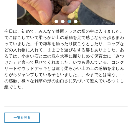
今日は、初めて、みんなで菜園テラスの畑の中に入りました。
でこぼこしていて柔らかい土の感触を足で感じながら歩きまわ
っていました。手で雑草を触ったり抜こうとしたり、コップな
どの入れ物に入れて、ままごと遊びをする姿もありました。あ
る子は、小さい石と土の塊を大事に握りしめて保育士に「みつ
けた」と言って見せてくれました。いつも遊んでいる、コンク
リートやウッドデッキとは違う柔らかい土の上の感触を楽しみ
ながらジャンプしている子もいました。」今までとは違う、土
の感触、様々な雑草の形の面白さに気づいて遊んでいるつくし
組でした。
一覧を見る