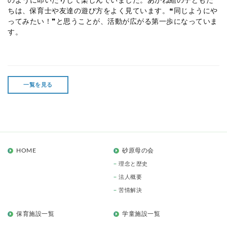
のように叩いたりして楽しんでいました。あかね組の子どもた
ちは、保育士や友達の遊び方をよく見ています。❝同じようにや
ってみたい！❞と思うことが、活動が広がる第一歩になっていま
す。
一覧を見る
HOME
砂原母の会
理念と歴史
法人概要
苦情解決
保育施設一覧
学童施設一覧