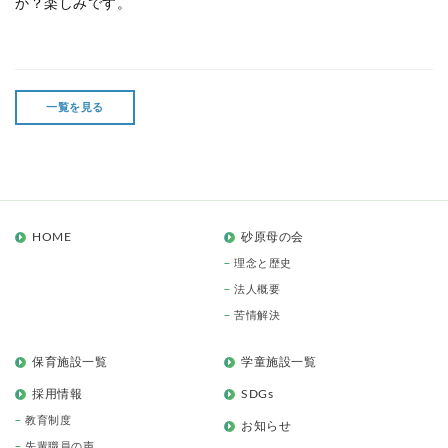
か？楽しみです。
一覧を見る
HOME
砂原母の会
理念と歴史
法人概要
苦情解決
保育施設一覧
学童施設一覧
採用情報
SDGs
教育制度
お知らせ
先輩職員の声