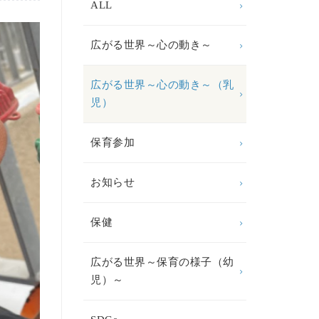
ALL
広がる世界～心の動き～
広がる世界～心の動き～（乳
児）
保育参加
お知らせ
保健
広がる世界～保育の様子（幼
児）～