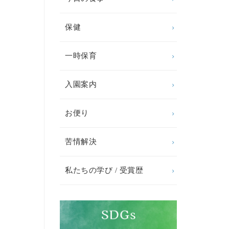
保健
一時保育
入園案内
お便り
苦情解決
私たちの学び / 受賞歴