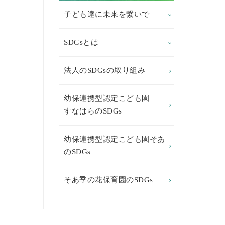
子ども達に未来を繋いで
SDGsとは
法人のSDGsの取り組み
幼保連携型認定こども園
すなはらのSDGs
幼保連携型認定こども園そあ
のSDGs
そあ季の花保育園のSDGs