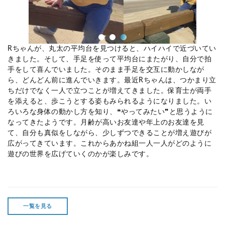
Rちゃんが、丸太の平均台を見つけると、ハイハイで近づいてい
きました。そして、手足を使って平均台にまたがり、自分で拍
手をして喜んでいました。そのまま手足を交互に動かしなが
ら、どんどん前に進んでいきます。最近
R
ちゃんは、つかまり立
ちだけでなく一人で立つことが増えてきました。保育士が両手
を添えると、歩こうとする姿もみられるようになりました。い
ろいろな身体の動かし方を知り、❝やってみたい❞と思うように
なってきたようです。月齢が高いお友達や年上のお友達を見
て、自分も真似をしながら、少しずつできることが増え遊びが
広がってきています。これからあかね組一人一人がどのように
遊びの世界を広げていくのかが楽しみです。
一覧を見る