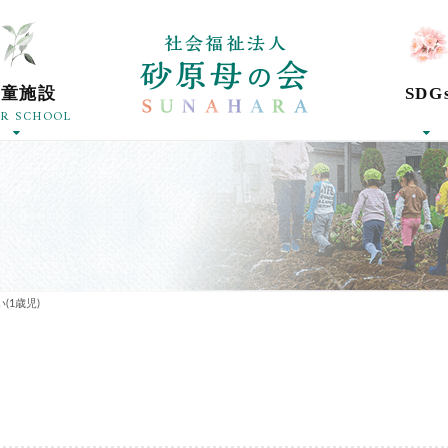
社会福祉法人砂
学童施設
SDG
ER SCHOOL
(1歳児)