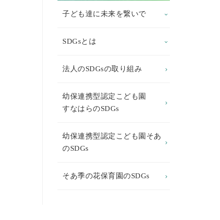
子ども達に未来を繋いで
SDGsとは
法人のSDGsの取り組み
幼保連携型認定こども園
すなはらのSDGs
幼保連携型認定こども園そあ
のSDGs
そあ季の花保育園のSDGs