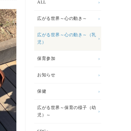
ALL
広がる世界～心の動き～
広がる世界～心の動き～（乳
児）
保育参加
お知らせ
保健
広がる世界～保育の様子（幼
児）～