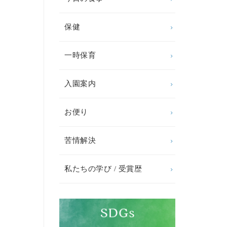
保健
一時保育
入園案内
お便り
苦情解決
私たちの学び / 受賞歴