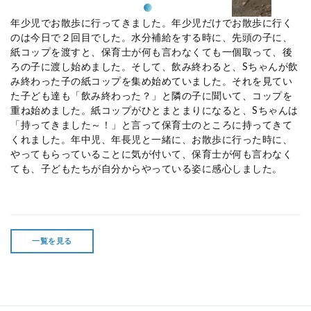
年少児でお散歩に行ってきました。年少児だけでお散歩に行く
のは今日で２回目でした。水分補給をする時に、先頭の子に、
紙コップを渡すと、保育士が何も言わなくても一個取って、後
ろの子に渡し始めました。そして、飲み終わると、
S
ちゃんが飲
み終わった子の紙コップを集め始めていました。それを見てい
た子ども達も「飲み終わった？」と隣の子に聞いて、コップを
重ね始めました。紙コップがひとまとまりになると、
S
ちゃんは
「持ってきました～！」と言って保育士のところに持ってきて
くれました。年中児、年長児と一緒に、お散歩に行った時に、
やってもらっていることに気が付いて、保育士が何も言わなく
ても、子どもたちが自分からやっている姿に感心しました。
一覧を見る