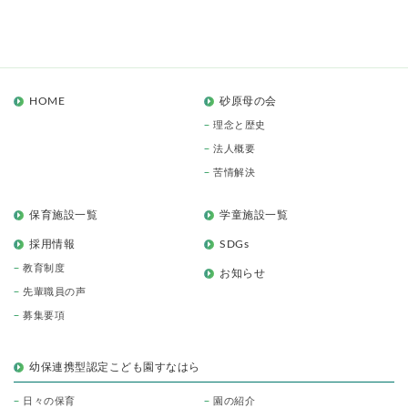
HOME
砂原母の会
理念と歴史
法人概要
苦情解決
保育施設一覧
学童施設一覧
採用情報
SDGs
教育制度
お知らせ
先輩職員の声
募集要項
幼保連携型認定こども園すなはら
日々の保育
園の紹介