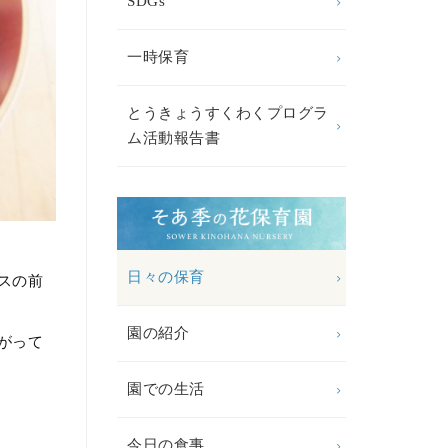
SDGs
一時保育
とうきょうすくわくプログラ
ム活動報告書
日々の保育
スの前
園の紹介
がって
園での生活
今日の食事