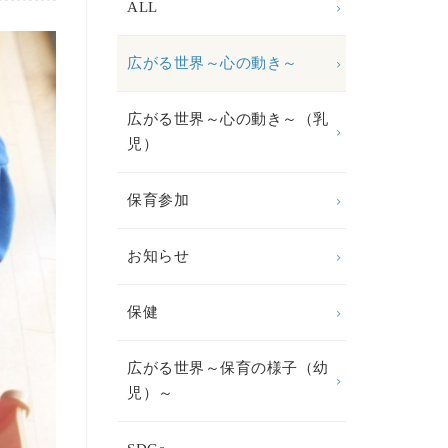
ALL
広がる世界～心の動き～
広がる世界～心の動き～（乳
児）
保育参加
お知らせ
保健
広がる世界～保育の様子（幼
児）～