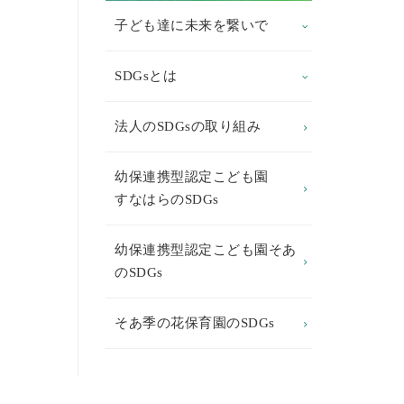
子ども達に未来を繋いで
SDGsとは
法人のSDGsの取り組み
幼保連携型認定こども園
すなはらのSDGs
幼保連携型認定こども園そあ
のSDGs
そあ季の花保育園のSDGs