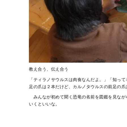
教え合う、伝え合う
「ティラノサウルスは肉食なんだよ。」「知って
足の爪は２本だけど、カルノタウルスの前足の爪
みんなが初めて聞く恐竜の名前を図鑑を見なが
いくといいな。