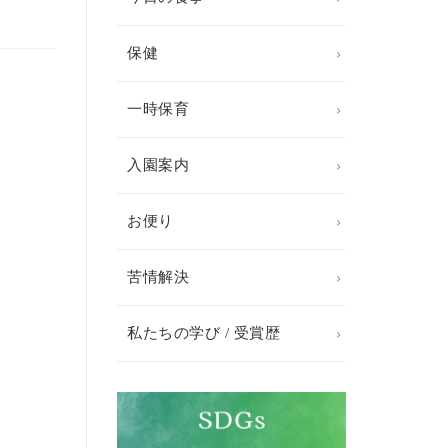
保健
一時保育
入園案内
お便り
苦情解決
私たちの学び / 受賞歴