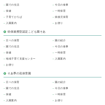
園での生活
今日の食事
保健
一時保育
子育てひろば
病後児保育
入園案内
お便り
幼保連携型認定こども園そあ
日々の保育
園の紹介
園での生活
今日の食事
保健
一時保育
地域子育て支援センター
入園案内
お便り
そあ季の花保育園
日々の保育
園の紹介
園での生活
今日の食事
保健
一時保育
入園案内
お便り