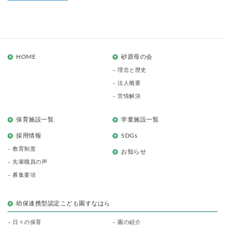
HOME
砂原母の会
理念と歴史
法人概要
苦情解決
保育施設一覧
学童施設一覧
採用情報
SDGs
教育制度
お知らせ
先輩職員の声
募集要項
幼保連携型認定こども園すなはら
日々の保育
園の紹介