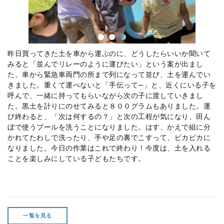
昨日買ってきた土を車から運ぶのに、どうしたらいいか聞いて
みると「並んでリレーのように運びたい」という案が出まし
た。車から緊急車両門の所まで列になって並び、土を運んでい
きました。重くて運べないと「手伝って―」と、近くにいる子を
呼んで、一緒に持ってもらいながら次の子に渡していきまし
た。黒土を計りにのせてみると８００グラムもありました。運
び終わると、「次は何するの？」と次の工程が気になり、田ん
ぼで使うプールを洗うことになりました。はす、かえで組に分
かれてたわしで洗ったり、手や足の裏でこすって、ピカピカに
なりました。今日の作業はこれで終わり！今度は、土を入れる
ことを楽しみにしている子どもたちです。
一覧を見る