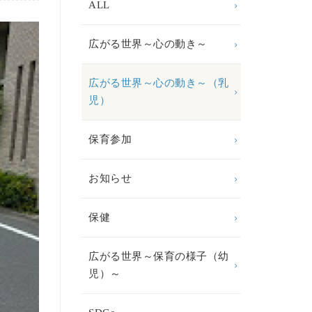
ALL
広がる世界～心の動き～
広がる世界～心の動き～（乳
児）
保育参加
お知らせ
保健
広がる世界～保育の様子（幼
児）～