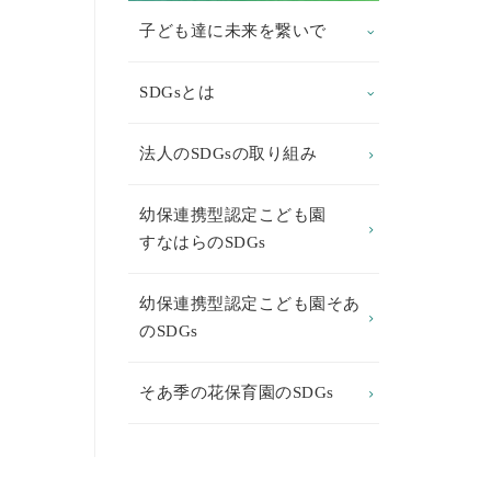
子ども達に未来を繋いで
SDGsとは
法人のSDGsの取り組み
幼保連携型認定こども園
すなはらのSDGs
幼保連携型認定こども園そあ
のSDGs
そあ季の花保育園のSDGs