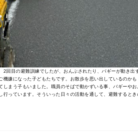
。2回目の避難訓練でしたが、おんぶされたり、バギーが動き出
ご機嫌になった子どもたちです。お散歩を思い出しているのかも
てしまう子もいました。職員のそばで動かずいる事、バギーやお
し行っています。そういった日々の活動を通して、避難するとき