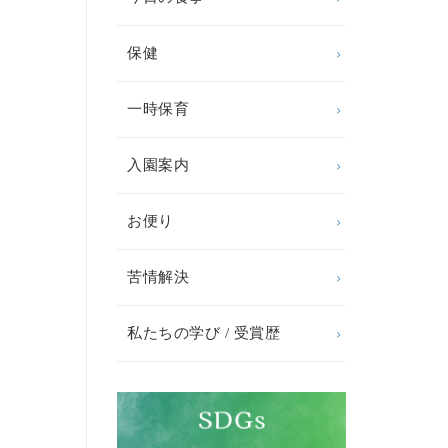
保健
一時保育
入園案内
お便り
苦情解決
私たちの学び / 受賞歴