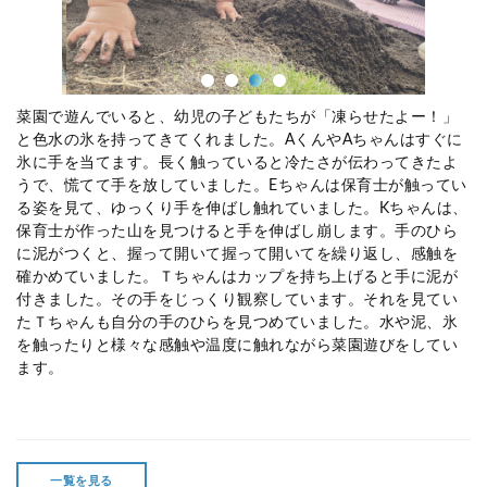
菜園で遊んでいると、幼児の子どもたちが「凍らせたよー！」
と色水の氷を持ってきてくれました。AくんやAちゃんはすぐに
氷に手を当てます。長く触っていると冷たさが伝わってきたよ
うで、慌てて手を放していました。Eちゃんは保育士が触ってい
る姿を見て、ゆっくり手を伸ばし触れていました。Kちゃんは、
保育士が作った山を見つけると手を伸ばし崩します。手のひら
に泥がつくと、握って開いて握って開いてを繰り返し、感触を
確かめていました。Ｔちゃんはカップを持ち上げると手に泥が
付きました。その手をじっくり観察しています。それを見てい
たＴちゃんも自分の手のひらを見つめていました。
水や泥、氷
を触ったりと様々な感触や温度に触れながら菜園遊びをしてい
ます。
一覧を見る