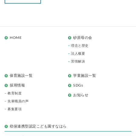
HOME
砂原母の会
理念と歴史
法人概要
苦情解決
保育施設一覧
学童施設一覧
採用情報
SDGs
教育制度
お知らせ
先輩職員の声
募集要項
幼保連携型認定こども園すなはら