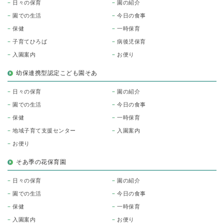
日々の保育
園の紹介
園での生活
今日の食事
保健
一時保育
子育てひろば
病後児保育
入園案内
お便り
幼保連携型認定こども園そあ
日々の保育
園の紹介
園での生活
今日の食事
保健
一時保育
地域子育て支援センター
入園案内
お便り
そあ季の花保育園
日々の保育
園の紹介
園での生活
今日の食事
保健
一時保育
入園案内
お便り