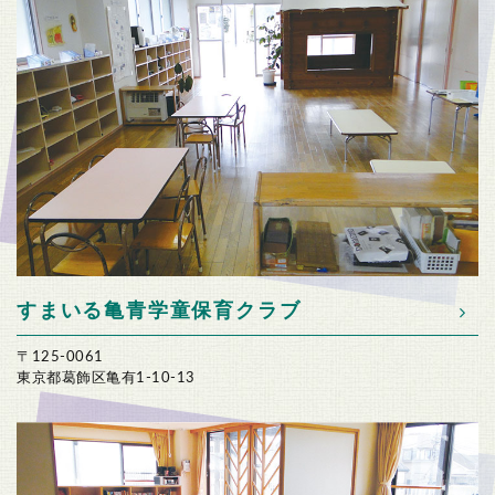
すまいる亀青
学童保育クラブ
〒125-0061
東京都葛飾区亀有1-10-13