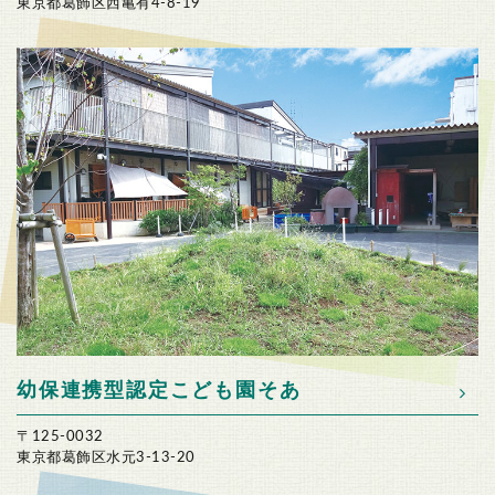
東京都葛飾区西亀有4-8-19
幼保連携型認定こども園そあ
〒125-0032
東京都葛飾区水元3-13-20