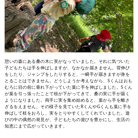
憩いの森にある桑の木に実がなっていました。それに気づいた
子どもたちは手を伸ばしますが、なかなか届きません。背伸び
をしたり、ジャンプをしたりすると、一瞬手が届きますが身を
とることはできません。どうしようか考えながら、Sくんはおも
むろに目の前に垂れ下がっていた葉に手を伸ばしました。Sくん
が葉を引っ張ったことで枝が下がってきて、桑の実に手が届く
ようになりました。両手に実を集め始めると、葉から手を離さ
ざるをえません。その様子を見ていたRくんやGくんも葉に手を
伸ばして枝をおろし、実をとりやすくしてくれていました。
遊
びの中の偶然の発見が、子どもたちの遊びを豊かにし、生活の
知恵にまで広がっていきます。