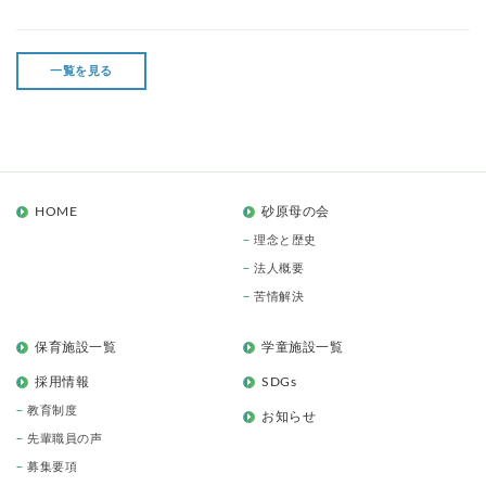
一覧を見る
HOME
砂原母の会
理念と歴史
法人概要
苦情解決
保育施設一覧
学童施設一覧
採用情報
SDGs
教育制度
お知らせ
先輩職員の声
募集要項