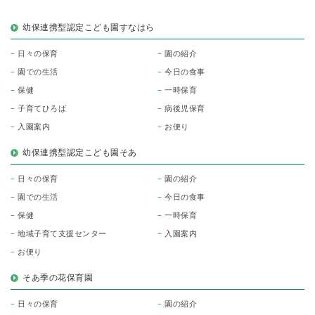
幼保連携型認定こども園すなはら
日々の保育
園の紹介
園での生活
今日の食事
保健
一時保育
子育てひろば
病後児保育
入園案内
お便り
幼保連携型認定こども園そあ
日々の保育
園の紹介
園での生活
今日の食事
保健
一時保育
地域子育て支援センター
入園案内
お便り
そあ季の花保育園
日々の保育
園の紹介