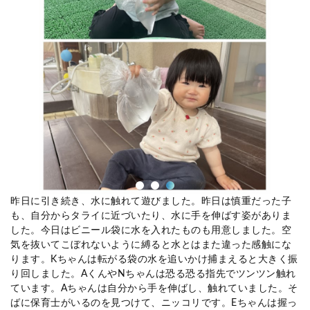
昨日に引き続き、水に触れて遊びました。昨日は慎重だった子
も、自分からタライに近づいたり、水に手を伸ばす姿がありま
した。今日はビニール袋に水を入れたものも用意しました。空
気を抜いてこぼれないように縛ると水とはまた違った感触にな
ります。Kちゃんは転がる袋の水を追いかけ捕まえると大きく振
り回しました。AくんやNちゃんは恐る恐る指先でツンツン触れ
ています。Aちゃんは自分から手を伸ばし、触れていました。そ
ばに保育士がいるのを見つけて、ニッコリです。Eちゃんは握っ