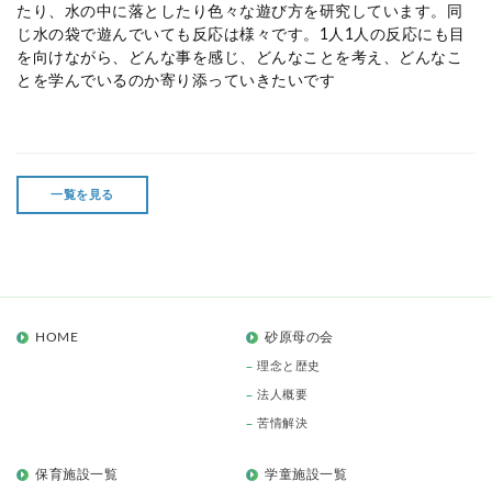
たり、水の中に落としたり色々な遊び方を研究しています。同
じ水の袋で遊んでいても反応は様々です。1人1人の反応にも目
を向けながら、どんな事を感じ、どんなことを考え、どんなこ
とを学んでいるのか寄り添っていきたいです
一覧を見る
HOME
砂原母の会
理念と歴史
法人概要
苦情解決
保育施設一覧
学童施設一覧