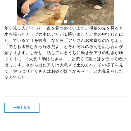
年少児３人がじっと一点を見つめています。視線の先を見ると
水を張ったカップの中にアリが１匹いました。水の中でじたば
たしているアリを観察しながら「アリさんお水嫌なのかなぁ」
「でもお水飲むから好きだよ」とそれぞれの考えを話し合いが
始まります。しかし、話しているうちに動きがアリの動きがゆ
っくりに…「大変！助けなきゃ！」と慌てて葉っぱを使って救い
出します。水から出たアリは大急ぎで土の方へ。その様子を見
て「やっぱりアリさんはお砂が好きかも～！」と大発見をした
３人でした。
一覧を見る