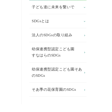
子ども達に未来を繋いで
SDGsとは
法人のSDGsの取り組み
幼保連携型認定こども園
すなはらのSDGs
幼保連携型認定こども園そあ
のSDGs
そあ季の花保育園のSDGs