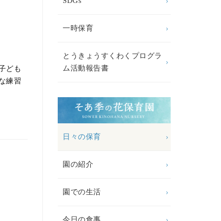
SDGs
一時保育
とうきょうすくわくプログラ
ム活動報告書
子ども
な練習
日々の保育
園の紹介
園での生活
今日の食事