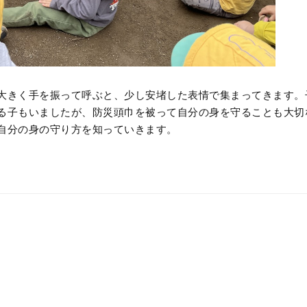
大きく手を振って呼ぶと、少し安堵した表情で集まってきます。
る子もいましたが、防災頭巾を被って自分の身を守ることも大切
自分の身の守り方を知っていきます。