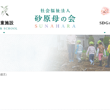
社会福祉法人砂
学童施設
SDG
ER SCHOOL
2歳児）