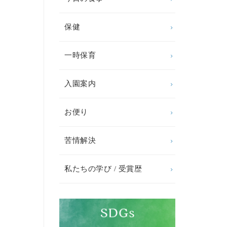
保健
一時保育
入園案内
お便り
苦情解決
私たちの学び / 受賞歴