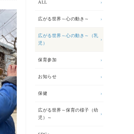
ALL
広がる世界～心の動き～
広がる世界～心の動き～（乳
児）
保育参加
お知らせ
保健
広がる世界～保育の様子（幼
児）～