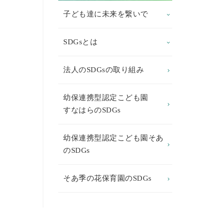
子ども達に未来を繋いで
SDGsとは
法人のSDGsの取り組み
幼保連携型認定こども園
すなはらのSDGs
幼保連携型認定こども園そあ
のSDGs
そあ季の花保育園のSDGs