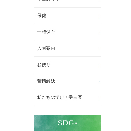
保健
一時保育
入園案内
お便り
苦情解決
私たちの学び / 受賞歴