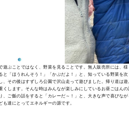
で遊ぶことではなく、野菜を見ることです。無人販売所には、様
ると「ほうれんそう！」「かぶだよ！」と、知っている野菜を次
し、その後はすずしろ公園で沢山走って遊びました。帰り道は遊
重くします。そんな時はみんなが楽しみにしているお昼ごはんの
り、ご飯の話をすると「カレーだ～！」と、大きな声で喜びなが
ども達にとってエネルギーの源です。