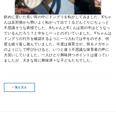
斜めに置いた長い筒の中にドングリを転がしてみました。Kちゃ
んは反対側から勢いよく転がって出てくるどんぐりにちょっと
不思議そうな表情でした。AちゃんとRくんは筒の中はどうなっ
ているんだろう？と中をじーっとのぞいていました。Yちゃんは
ドングリの行方を確認するように一つ入れては中をのぞき、何
度も繰り返し遊んでいました。今度は保育士が、筒をメガホン
のようにして呼びかけると、いつと違う不思議な保育者の声に
大笑いしていました。一人ひとり興味持つポイントは違ってい
ましたが、大きな筒に興味津々な子どもたちでした。
一覧を見る