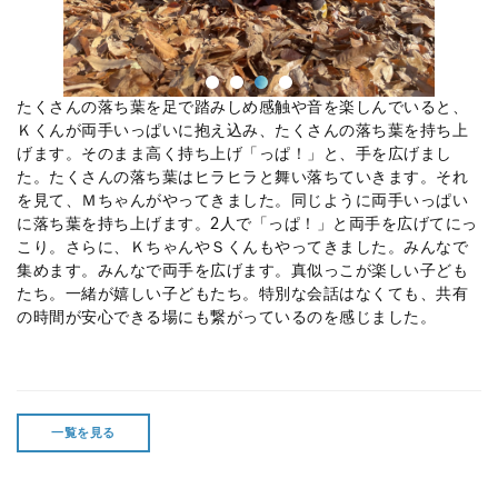
たくさんの落ち葉を足で踏みしめ感触や音を楽しんでいると、
Ｋくんが両手いっぱいに抱え込み、たくさんの落ち葉を持ち上
げます。そのまま高く持ち上げ「っぱ！」と、手を広げまし
た。たくさんの落ち葉はヒラヒラと舞い落ちていきます。それ
を見て、Ｍちゃんがやってきました。同じように両手いっぱい
に落ち葉を持ち上げます。2人で「っぱ！」と両手を広げてにっ
こり。さらに、ＫちゃんやＳくんもやってきました。みんなで
集めます。みんなで両手を広げます。真似っこが楽しい子ども
たち。一緒が嬉しい子どもたち。特別な会話はなくても、共有
の時間が安心できる場にも繋がっているのを感じました。
一覧を見る