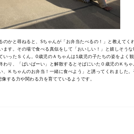
るのかと尋ねると、Sちゃんが「お弁当たべるの！」と教えてく
います。その場で食べる真似をして「おいしい！」と嬉しそうな
ていったＳくん。0歳児のＡちゃんは1歳児の子たちの姿をよく
終わり、「ばいばーい」と解散するとそばにいた０歳児のＫちゃ
い、Ｋちゃんのお弁当！一緒に食べよう」と誘ってくれました。
、想像する力や関わる力を育てているようです。