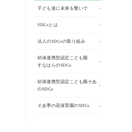
子ども達に未来を繋いで
SDGsとは
法人のSDGsの取り組み
幼保連携型認定こども園
すなはらのSDGs
幼保連携型認定こども園そあ
のSDGs
そあ季の花保育園のSDGs