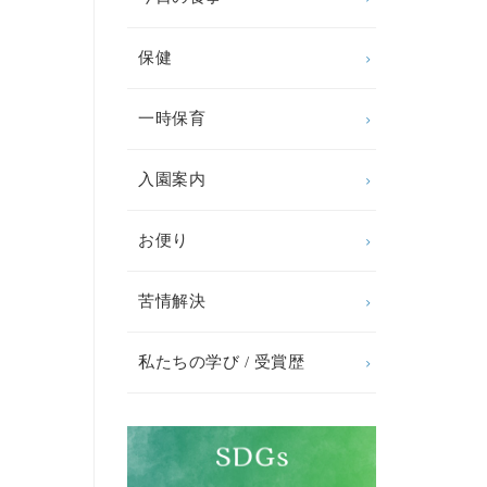
保健
一時保育
入園案内
お便り
苦情解決
私たちの学び / 受賞歴