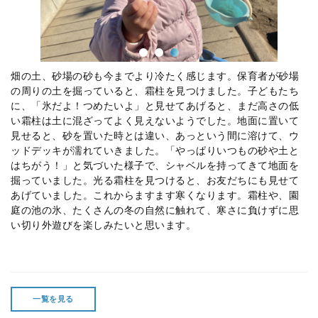
畑の土、砂場の砂も今までより冷たく感じます。保育者が砂場
の周りの土を掘っていると、霜柱を見つけました。子どもたち
に、「氷だよ！つめたいよ」と見せてあげると、まだ高さの低
い霜柱は土に混ざってよく見えないようでした。地面に置いて
見せると、砂を置いた時とは違い、あっという間に溶けて、ウ
ッドデッキが濡れていきました。「やっぱりいつもの砂や土と
はちがう！」と気づいた様子で、シャベルを持ってきて地面を
掘っていました。光る霜柱を見つけると、お友だちにも見せて
あげていました。これからますます寒くなります。霜柱や、園
庭の池の氷、たくさんの冬の自然に触れて、寒さに負けずに思
い切り外遊びを楽しみたいと思います。
一覧を見る