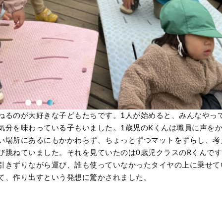
ねるのが大好きな子どもたちです。1人が始めると、みんなやっ
気分を味わっている子もいました。1歳児のKくんは職員に声を
い場所にあるにもかかわらず、ちょっとずつマットをずらし、考
び跳ねていました。それを見ていたのは0歳児クラスのRくんで
引きずりながら運び、誰も使っていなかったタイヤの上に乗せて
て、作り出すという発想に驚かされました。