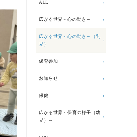
ALL
広がる世界～心の動き～
広がる世界～心の動き～（乳
児）
保育参加
お知らせ
保健
広がる世界～保育の様子（幼
児）～