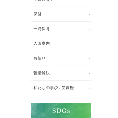
保健
一時保育
入園案内
お便り
苦情解決
私たちの学び / 受賞歴