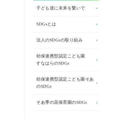
子ども達に未来を繋いで
SDGsとは
法人のSDGsの取り組み
幼保連携型認定こども園
すなはらのSDGs
幼保連携型認定こども園そあ
のSDGs
そあ季の花保育園のSDGs