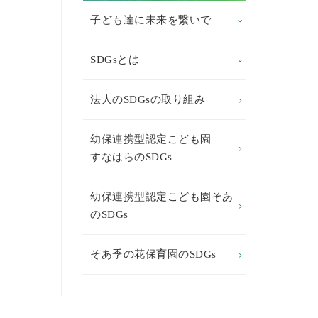
子ども達に未来を繋いで
SDGsとは
法人のSDGsの取り組み
幼保連携型認定こども園
すなはらのSDGs
幼保連携型認定こども園そあ
のSDGs
そあ季の花保育園のSDGs