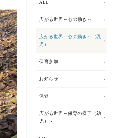
ALL
広がる世界～心の動き～
広がる世界～心の動き～（乳
児）
保育参加
お知らせ
保健
広がる世界～保育の様子（幼
児）～