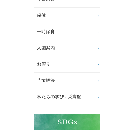
保健
一時保育
入園案内
お便り
苦情解決
私たちの学び / 受賞歴