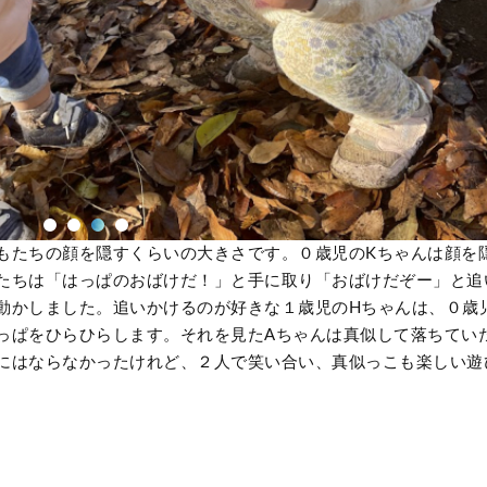
もたちの顔を隠すくらいの大きさです。０歳児のKちゃんは顔を
たちは「はっぱのおばけだ！」と手に取り「おばけだぞー」と追
動かしました。追いかけるのが好きな１歳児のHちゃんは、０歳
っぱをひらひらします。それを見たAちゃんは真似して落ちてい
にはならなかったけれど、２人で笑い合い、真似っこも楽しい遊