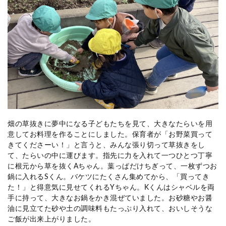
畑の草抜きに夢中になる子どもたちを見て、大きなたらいを用
意してお料理を作ることにしました。保育者が「お野菜買って
きてくださーい！」と言うと、みんな張り切って草抜きをし
て、たらいの中に運びます。指先に力を入れて一つひとつ丁寧
に根元から草を抜くAちゃん。葉っぱだけちぎって、一枚ずつお
鍋に入れるSくん。バケツにたくさん集めてから、「買ってき
た！」と得意気に見せてくれるYちゃん。Kくんはシャベルを両
手に持って、大きなお鍋をかき混ぜていました。お砂糖やお醤
油に見立てた砂や土の調味料もたっぷり入れて、おいしそうな
ご飯が出来上がりました。