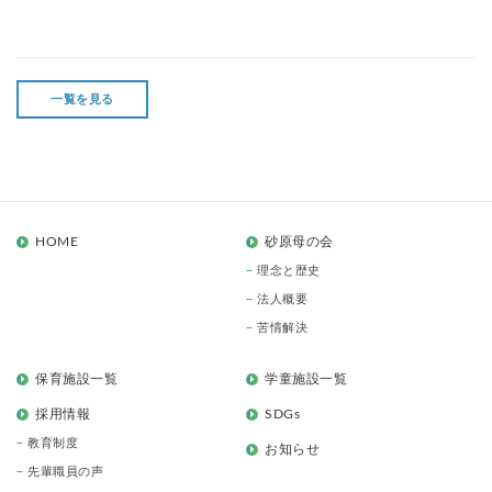
一覧を見る
HOME
砂原母の会
理念と歴史
法人概要
苦情解決
保育施設一覧
学童施設一覧
採用情報
SDGs
教育制度
お知らせ
先輩職員の声