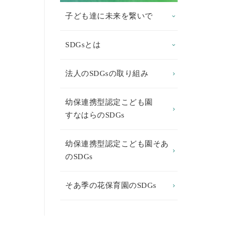
子ども達に未来を繋いで
SDGsとは
法人のSDGsの取り組み
幼保連携型認定こども園
すなはらのSDGs
幼保連携型認定こども園そあ
のSDGs
そあ季の花保育園のSDGs