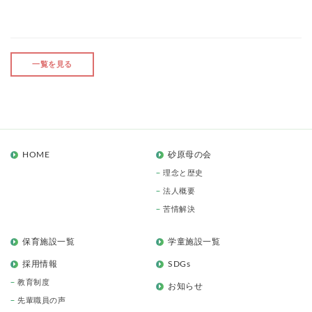
一覧を見る
HOME
砂原母の会
理念と歴史
法人概要
苦情解決
保育施設一覧
学童施設一覧
採用情報
SDGs
教育制度
お知らせ
先輩職員の声