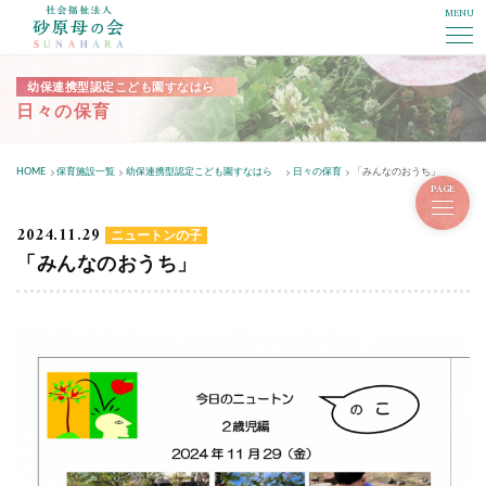
MENU
社会福祉法人砂原母の会
幼保連携型認定こども園すなはら
日々の保育
HOME
保育施設一覧
幼保連携型認定こども園すなはら
日々の保育
「みんなのおうち」
PAGE
2024.11.29
ニュートンの子
「みんなのおうち」