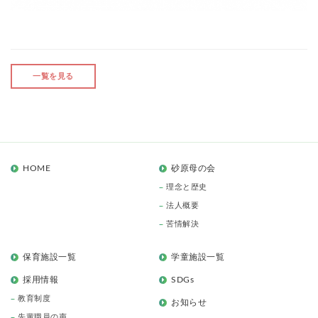
一覧を見る
HOME
砂原母の会
理念と歴史
法人概要
苦情解決
保育施設一覧
学童施設一覧
採用情報
SDGs
教育制度
お知らせ
先輩職員の声