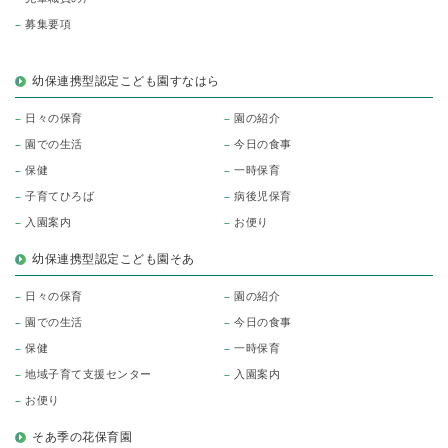
募集要項
幼保連携型認定こども園すなはら
日々の保育
園の紹介
園での生活
今日の食事
保健
一時保育
子育てひろば
病後児保育
入園案内
お便り
幼保連携型認定こども園そあ
日々の保育
園の紹介
園での生活
今日の食事
保健
一時保育
地域子育て支援センター
入園案内
お便り
そあ季の花保育園