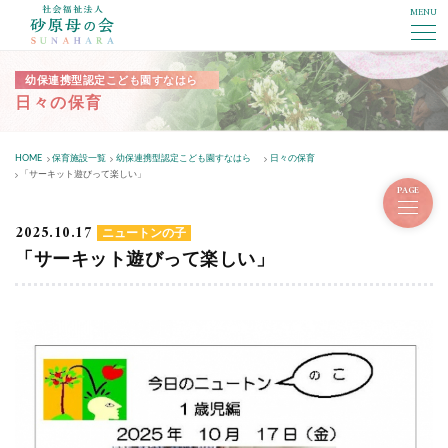
MENU
社会福祉法人砂原母の会
幼保連携型認定こども園すなはら
日々の保育
HOME
保育施設一覧
幼保連携型認定こども園すなはら
日々の保育
「サーキット遊びって楽しい」
PAGE
2025.10.17
ニュートンの子
「サーキット遊びって楽しい」