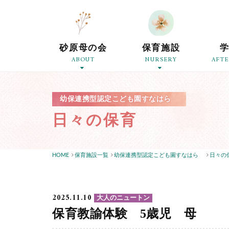
砂原母の会
保育施設
ABOUT
NURSERY
AFT
幼保連携型認定こども園すなはら
日々の保育
HOME
保育施設一覧
幼保連携型認定こども園すなはら
日々の
2025.11.10
大人のニュートン
保育教諭体験 5歳児 母