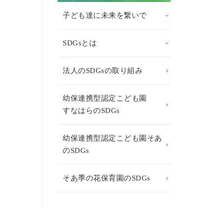
子ども達に未来を繋いで
SDGsとは
法人のSDGsの取り組み
幼保連携型認定こども園
すなはらのSDGs
幼保連携型認定こども園そあ
のSDGs
そあ季の花保育園のSDGs