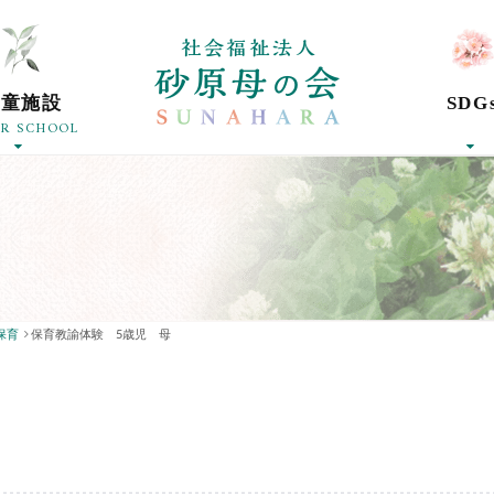
社会福祉法人砂
学童施設
SDG
ER SCHOOL
保育
保育教諭体験 5歳児 母