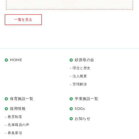
一覧を見る
HOME
砂原母の会
理念と歴史
法人概要
苦情解決
保育施設一覧
学童施設一覧
採用情報
SDGs
教育制度
お知らせ
先輩職員の声
募集要項