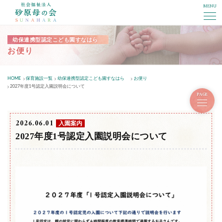
MENU
社会福祉法人砂原母の会
幼保連携型認定こども園すなはら
お便り
HOME
保育施設一覧
幼保連携型認定こども園すなはら
お便り
2027年度1号認定入園説明会について
PAGE
2026.06.01
入園案内
2027年度1号認定入園説明会について