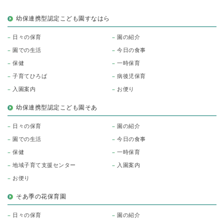
幼保連携型認定こども園すなはら
日々の保育
園の紹介
園での生活
今日の食事
保健
一時保育
子育てひろば
病後児保育
入園案内
お便り
幼保連携型認定こども園そあ
日々の保育
園の紹介
園での生活
今日の食事
保健
一時保育
地域子育て支援センター
入園案内
お便り
そあ季の花保育園
日々の保育
園の紹介