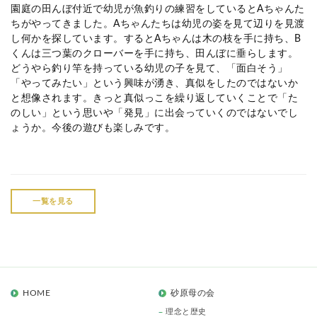
園庭の田んぼ付近で幼児が魚釣りの練習をしているとAちゃんた
ちがやってきました。Aちゃんたちは幼児の姿を見て辺りを見渡
し何かを探しています。するとAちゃんは木の枝を手に持ち、B
くんは三つ葉のクローバーを手に持ち、田んぼに垂らします。
どうやら釣り竿を持っている幼児の子を見て、「面白そう」
「やってみたい」という興味が湧き、真似をしたのではないか
と想像されます。きっと真似っこを繰り返していくことで「た
のしい」という思いや「発見」に出会っていくのではないでし
ょうか。今後の遊びも楽しみです。
一覧を見る
HOME
砂原母の会
理念と歴史