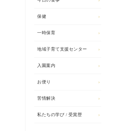
今日の食事
保健
一時保育
地域子育て支援センター
入園案内
お便り
苦情解決
私たちの学び / 受賞歴