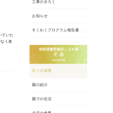
工事のきろく
お知らせ
すくわくプログラム報告書
いていた
でなく友
日々の保育
園の紹介
園での生活