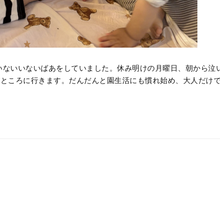
いないいないばあをしていました。休み明けの月曜日、朝から泣
のところに行きます。だんだんと園生活にも慣れ始め、大人だけ