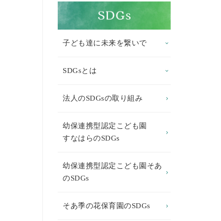
子ども達に未来を繋いで
SDGsとは
法人のSDGsの取り組み
幼保連携型認定こども園
すなはらのSDGs
幼保連携型認定こども園そあ
のSDGs
そあ季の花保育園のSDGs